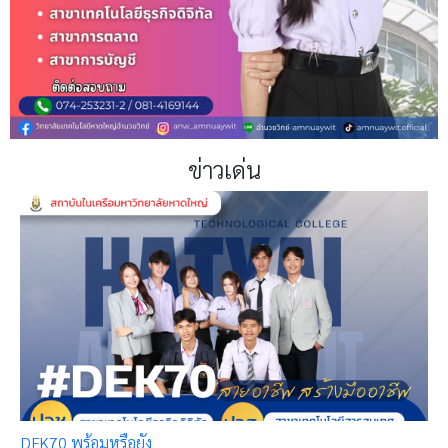
ข่าวเด่น
DEK70 พร้อมหรือยัง