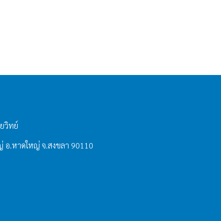
ยวิทย์
่ อ.หาดใหญ่ จ.สงขลา 90110