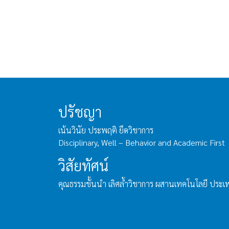
ปรัชญา
เน้นวินัย ประพฤติ ยึดวิชาการ
Disciplinary, Well – Behavior and Academic First
วิสัยทัศน์
คุณธรรมชั้นนำ เลิศล้ำวิชาการ ผสานเทคโนโลยี ประ