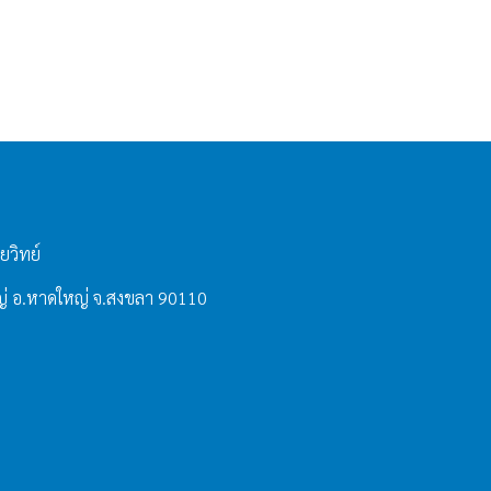
ยวิทย์
่ อ.หาดใหญ่ จ.สงขลา 90110