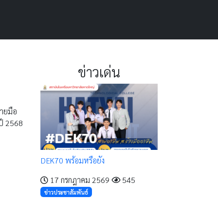
ข่าวเด่น
ลายมือ
ปี 2568
DEK70 พร้อมหรือยัง
17 กรกฎาคม 2569
545
ข่าวประชาสัมพันธ์