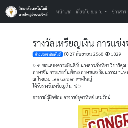
หน้าแรก
เกี่ยวกับ อ.น.ว.
ข่าวสาร
รางวัลเหรียญเงิน การแข่
27 กันยายน 2568
1829
ข่าวประชาสัมพันธ์
✨🎉 ขอแสดงความยินดีกับนางสาวภัททิยา วิชาธิคุณ ป
ภาษาจีน การแข่งขันทักษะภาษาและวัฒนธรรม “แพนด
ณ โรงแรม Lee Garden หาดใหญ่
ได้รับรางวัลเหรียญเงิน 🥈✨
อาจารย์ผู้ฝึกซ้อม อาจารย์จุฑาทิพย์ เหมรัตน์