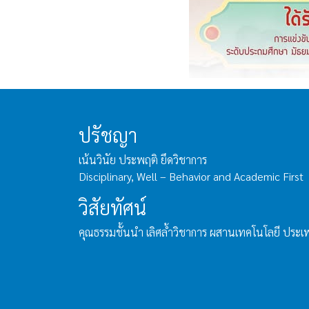
ปรัชญา
เน้นวินัย ประพฤติ ยึดวิชาการ
Disciplinary, Well – Behavior and Academic First
วิสัยทัศน์
คุณธรรมชั้นนำ เลิศล้ำวิชาการ ผสานเทคโนโลยี ประ