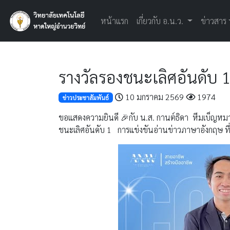
หน้าแรก
เกี่ยวกับ อ.น.ว.
ข่าวสาร
รางวัลรองชนะเลิศอันดับ 
10 มกราคม 2569
1974
ข่าวประชาสัมพันธ์
ขอแสดงความยินดี 🎉กับ น.ส. กานต์ธิดา หีมเบ็ญหมาน
ชนะเลิศอันดับ 1 การแข่งขันอ่านข่าวภาษาอังกฤษ ท