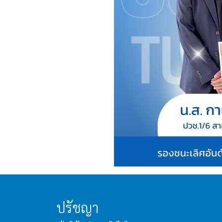
ปรัชญา