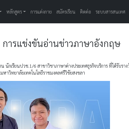
หลักสูตร
การแต่งกาย
สมัครเรียน
ติดต่อ
ระบบสารสนเทศ
1 การแข่งขันอ่านข่าวภาษาอังกฤษ
 นักเรียนปวช.1/6 สาขาวิชาภาษาต่างประเทศธุรกิจบริการ ที่ได้รับราง
ี่มหาวิทยาลัยเทคโนโลยีราชมงคลศรีวิชัยสงขลา