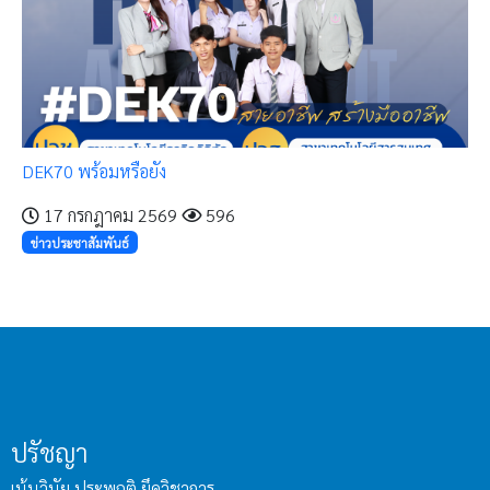
DEK70 พร้อมหรือยัง
17 กรกฎาคม 2569
596
ข่าวประชาสัมพันธ์
ปรัชญา
เน้นวินัย ประพฤติ ยึดวิชาการ