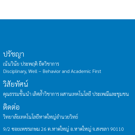
ปรัชญา
เน้นวินัย ประพฤติ ยึดวิชาการ
Disciplinary, Well – Behavior and Academic First
วิสัยทัศน์
คุณธรรมชั้นนำ เลิศล้ำวิชาการ ผสานเทคโนโลยี ประเพณีและชุมชน
ติดต่อ
วิทยาลัยเทคโนโลยีหาดใหญ่อำนวยวิทย์
9/2 ซอยเพชรเกษม 26 ต.หาดใหญ่ อ.หาดใหญ่ จ.สงขลา 90110