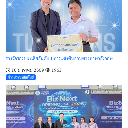
รางวัลรองชนะเลิศอันดับ 1 การแข่งขันอ่านข่าวภาษาอังกฤษ
10 มกราคม 2569
1963
ข่าวประชาสัมพันธ์