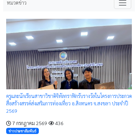
หมวดข่าว
ครูและนักเรียนสาขาวิชาดิจิทัลกราฟิกรับรางวัลในโครงการประกวด
สื่อสร้างสรรค์ส่งเสริมการท่องเที่ยว อ.สิงหนคร จ.สงขลา ประจำปี
2569
7 กรกฎาคม 2569
436
ข่าวประชาสัมพันธ์