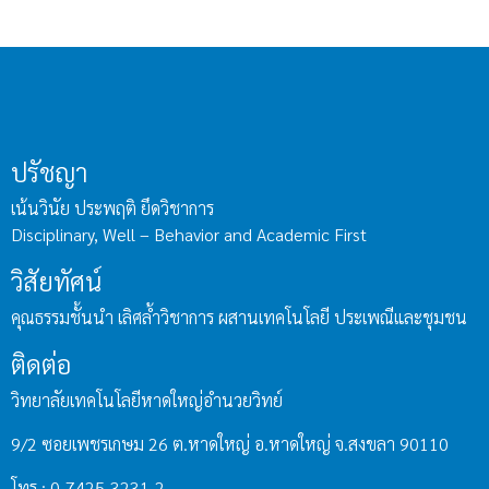
ปรัชญา
เน้นวินัย ประพฤติ ยึดวิชาการ
Disciplinary, Well – Behavior and Academic First
วิสัยทัศน์
คุณธรรมชั้นนำ เลิศล้ำวิชาการ ผสานเทคโนโลยี ประเพณีและชุมชน
ติดต่อ
วิทยาลัยเทคโนโลยีหาดใหญ่อำนวยวิทย์
9/2 ซอยเพชรเกษม 26 ต.หาดใหญ่ อ.หาดใหญ่ จ.สงขลา 90110
โทร : 0-7425-3231-2