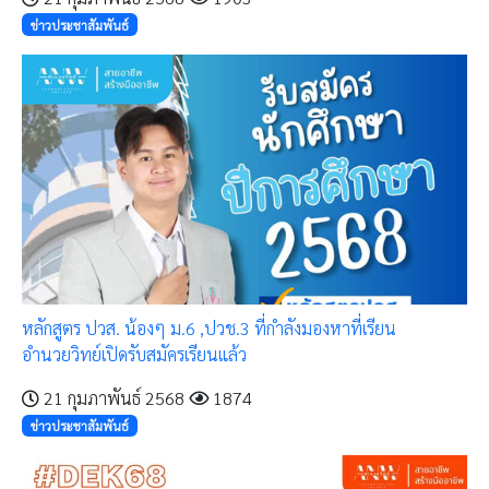
ข่าวประชาสัมพันธ์
หลักสูตร ปวส. น้องๆ ม.6 ,ปวช.3 ที่กำลังมองหาที่เรียน
อำนวยวิทย์เปิดรับสมัครเรียนแล้ว
21 กุมภาพันธ์ 2568
1874
ข่าวประชาสัมพันธ์