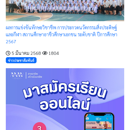
ผลการแข่งขันทักษะวิชาชีพ การประกวดนวัตกรรมสิ่งประดิษฐ์
และกีฬา สถานศึกษาอาชีวศึกษาเอกชน ระดับชาติ ปีการศึกษา
2567
5 มีนาคม 2568
1804
ข่าวประชาสัมพันธ์